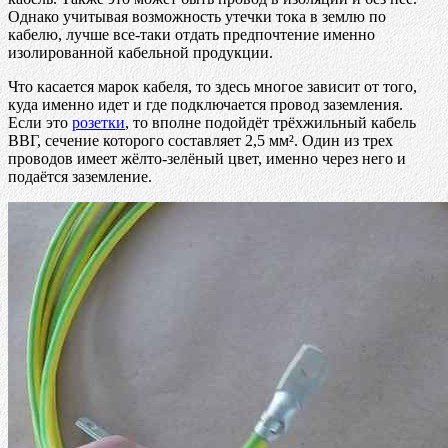
Однако учитывая возможность утечки тока в землю по
кабелю, лучше все-таки отдать предпочтение именно
изолированной кабельной продукции.
Что касается марок кабеля, то здесь многое зависит от того,
куда именно идет и где подключается провод заземления.
Если это
розетки
, то вполне подойдёт трёхжильный кабель
ВВГ, сечение которого составляет 2,5 мм². Один из трех
проводов имеет жёлто-зелёный цвет, именно через него и
подаётся заземление.