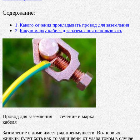
Содержание:
Какого сечения прокладывать провод для заземления
Какую марку кабеля для заземления использовать
Провод для заземления — сечение и марка
кабеля
Заземление в доме имеет ряд преимуществ. Во-первых,
жильцы будут хоть как-то защищены от удара током в случае