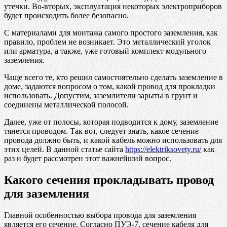
утечки. Во-вторых, эксплуатация некоторых электроприборов
будет происходить более безопасно.
С материалами для монтажа самого простого заземления, как
правило, проблем не возникает. Это металлический уголок
или арматура, а также, уже готовый комплект модульного
заземления.
Чаще всего те, кто решил самостоятельно сделать заземление в
доме, задаются вопросом о том, какой провод для прокладки
использовать. Допустим, заземлители зарыты в грунт и
соединены металлической полосой.
Далее, уже от полосы, которая подводится к дому, заземление
тянется проводом. Так вот, следует знать, какое сечение
провода должно быть, и какой кабель можно использовать для
этих целей. В данной статье сайта
https://elektriksovety.ru/
как
раз и будет рассмотрен этот важнейший вопрос.
Какого сечения прокладывать провод
для заземления
Главной особенностью выбора провода для заземления
является его сечение. Согласно ПУЭ-7, сечение кабеля для