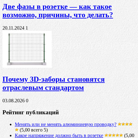
Две фазы в розетке — как такое
возможно, причины, что делать?
20.11.2024
1
Почему 3D-заборы становятся
отраслевым стандартом
03.08.2026
0
Рейтинг публикаций
Менять или не менять алюминиевую проводку?
(5,00 всего 5)
Какое напряжение должно быть в розетке
(5,00