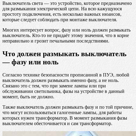
Выключатель света — это устройство, которое предназначено
для размыкания электрической цепи. На всю кажущуюся
простоту подключения, есть несколько важных нюансов,
которые следует соблюдать при монтаже выключателя.
Многих интересует вопрос, фазу или ноль должен размыкать
выключатель. Кто-то не придаёт этому значения, что в корне
неправильно и грозит печальными последствиями.
Что должен размыкать выключатель
— фазу или ноль
Согласно технике безопасности прописанной в ПУЭ, любой
выключатель должен размыкать именно фазу, а не ноль.
Связано это с тем, что при замене лампы или при
обслуживании светильника, фазы на устройстве в данный
момент, быть не должно.
Также выключатель должен размыкать фазу и по той причине,
что могут использоваться галогенные лампы, для работы
которых нужен трансформатор. В момент размыкания фазы
выключателем обесточивается и сам трансформатор.