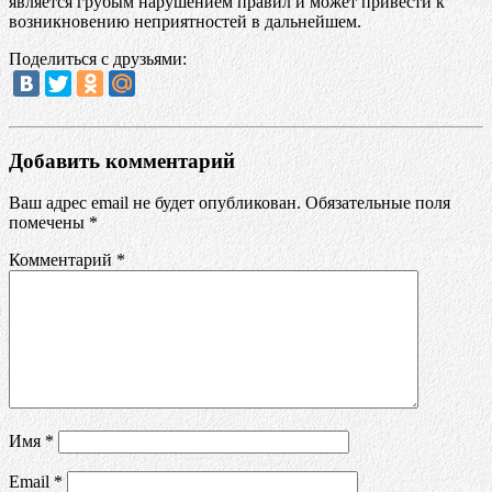
является грубым нарушением правил и может привести к
возникновению неприятностей в дальнейшем.
Поделиться с друзьями:
Добавить комментарий
Ваш адрес email не будет опубликован.
Обязательные поля
помечены
*
Комментарий
*
Имя
*
Email
*