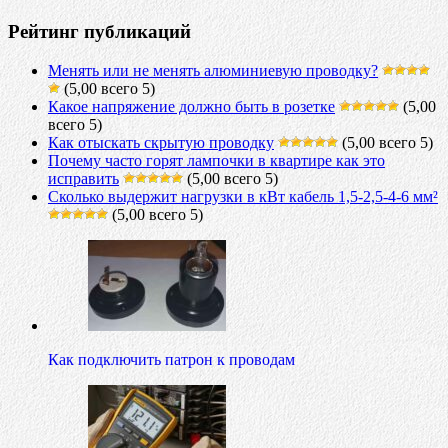
Рейтинг публикаций
Менять или не менять алюминиевую проводку?
(5,00 всего 5)
Какое напряжение должно быть в розетке
(5,00
всего 5)
Как отыскать скрытую проводку
(5,00 всего 5)
Почему часто горят лампочки в квартире как это
исправить
(5,00 всего 5)
Сколько выдержит нагрузки в кВт кабель 1,5-2,5-4-6 мм²
(5,00 всего 5)
Как подключить патрон к проводам