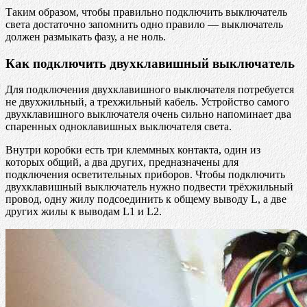
Таким образом, чтобы правильно подключить выключатель
света достаточно запомнить одно правило — выключатель
должен размыкать фазу, а не ноль.
Как подключить двухклавишный выключатель
Для подключения двухклавишного выключателя потребуется
не двухжильный, а трехжильный кабель. Устройство самого
двухклавишного выключателя очень сильно напоминает два
спаренных одноклавишных выключателя света.
Внутри коробки есть три клеммных контакта, один из
которых общий, а два других, предназначены для
подключения осветительных приборов. Чтобы подключить
двухклавишный выключатель нужно подвести трёхжильный
провод, одну жилу подсоединить к общему выводу L, а две
других жилы к выводам L1 и L2.