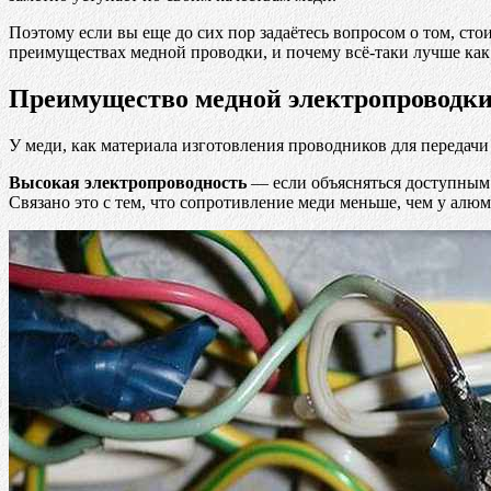
Поэтому если вы еще до сих пор задаётесь вопросом о том, сто
преимуществах медной проводки, и почему всё-таки лучше ка
Преимущество медной электропроводки
У меди, как материала изготовления проводников для передач
Высокая электропроводность
— если объясняться доступным 
Связано это с тем, что сопротивление меди меньше, чем у алюм