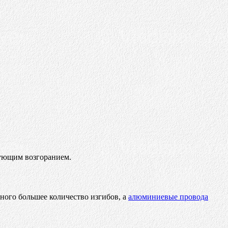
дующим возгоранием.
ого большее количество изгибов, а
алюминиевые провода