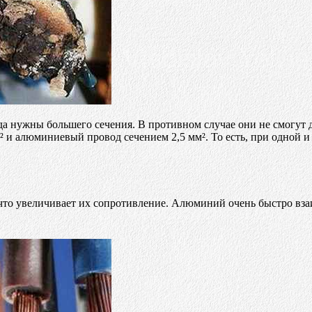
а нужны большего сечения. В противном случае они не смогут 
² и алюминиевый провод сечением 2,5 мм². То есть, при одной и
то увеличивает их сопротивление. Алюминий очень быстро взаи