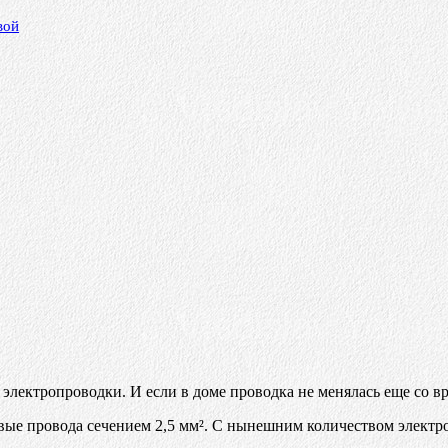
вой
электропроводки. И если в доме проводка не менялась еще со вр
ые провода сечением 2,5 мм². С нынешним количеством электро