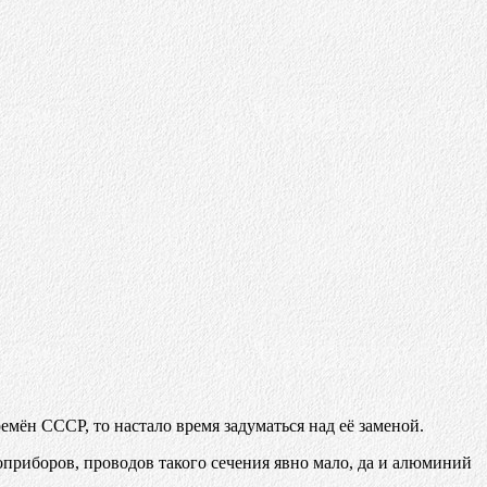
емён СССР, то настало время задуматься над её заменой.
приборов, проводов такого сечения явно мало, да и алюминий