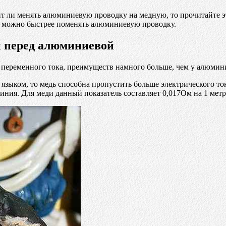
ит ли менять алюминиевую проводку на медную, то прочитайте эт
к можно быстрее поменять алюминиевую проводку.
 перед алюминиевой
и переменного тока, преимуществ намного больше, чем у алюмин
языком, то медь способна пропустить больше электрического то
иния. Для меди данный показатель составляет 0,017Ом на 1 метр