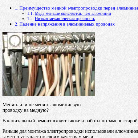
Преимущество медной электропроводки перед алюминие
Медь меньше окисляется, чем алюминий
Низкая механическая прочность
Падение напряжения в алюминиевых проводах
Менять или не менять алюминиевую
проводку на медную?
В капитальный ремонт входят также и работы по замене старой 
Раньше для монтажа электропроводки использовали алюминиев
заметно уступает по своим качествам меди.