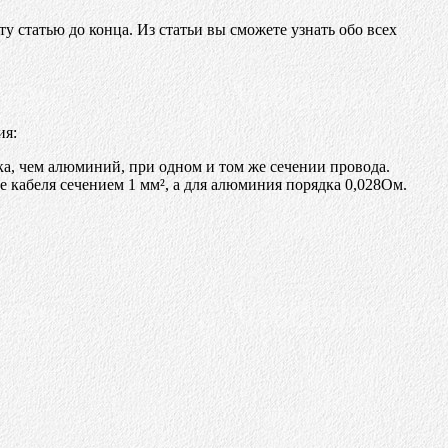
у статью до конца. Из статьи вы сможете узнать обо всех
ия:
ка, чем алюминий, при одном и том же сечении провода.
е кабеля сечением 1 мм², а для алюминия порядка 0,028Ом.