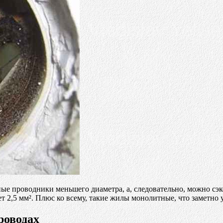
ные проводники меньшего диаметра, а, следовательно, можно сэ
 2,5 мм². Плюс ко всему, такие жилы монолитные, что заметно 
роводах