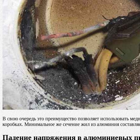
В свою очередь это преимущество позволяет использовать мед
коробках. Минимальное же сечение жил из алюминия составляет
Падение напряжения в алюминиевых п