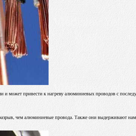
ами и может привести к нагреву алюминиевых проводов с после
азрыв, чем алюминиевые провода. Также они выдерживают намн