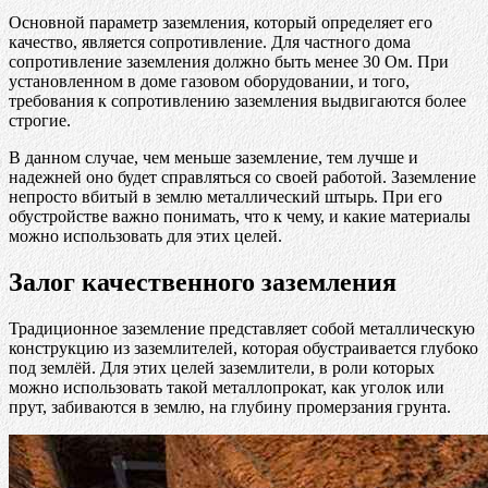
Основной параметр заземления, который определяет его
качество, является сопротивление. Для частного дома
сопротивление заземления должно быть менее 30 Ом. При
установленном в доме газовом оборудовании, и того,
требования к сопротивлению заземления выдвигаются более
строгие.
В данном случае, чем меньше заземление, тем лучше и
надежней оно будет справляться со своей работой. Заземление
непросто вбитый в землю металлический штырь. При его
обустройстве важно понимать, что к чему, и какие материалы
можно использовать для этих целей.
Залог качественного заземления
Традиционное заземление представляет собой металлическую
конструкцию из заземлителей, которая обустраивается глубоко
под землёй. Для этих целей заземлители, в роли которых
можно использовать такой металлопрокат, как уголок или
прут, забиваются в землю, на глубину промерзания грунта.