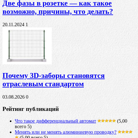
Две фазы в розетке — как такое
возможно, причины, что делать?
20.11.2024
1
Почему 3D-заборы становятся
отраслевым стандартом
03.08.2026
0
Рейтинг публикаций
Что такое дифференциальный автомат
(5,00
всего 5)
Менять или не менять алюминиевую проводку?
(5,00 всего 5)