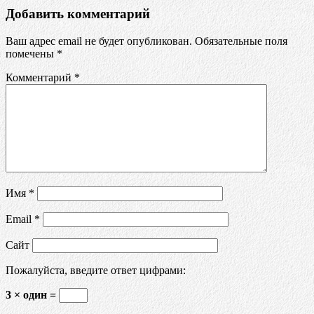
Добавить комментарий
Ваш адрес email не будет опубликован.
Обязательные поля
помечены
*
Комментарий
*
Имя
*
Email
*
Сайт
Пожалуйста, введите ответ цифрами:
3 × один =