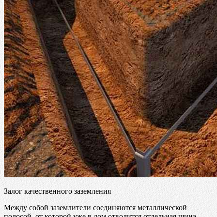
Залог качественного заземления
Между собой заземлители соединяются металлической
полосой, от которой уже в дом отводится отдельная шина