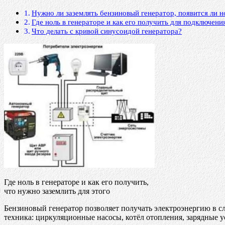
Нужно ли заземлять бензиновый генератор, появится ли н
Где ноль в генераторе и как его получить для подключения
Что делать с кривой синусоидой генератора?
Где ноль в генераторе и как его получить,
что нужно заземлить для этого
Бензиновый генератор позволяет получать электроэнергию в слу
техника: циркуляционные насосы, котёл отопления, зарядные ус