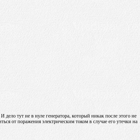
И дело тут не в нуле генератора, который никак после этого не
иться от поражения электрическим током в случае его утечки на