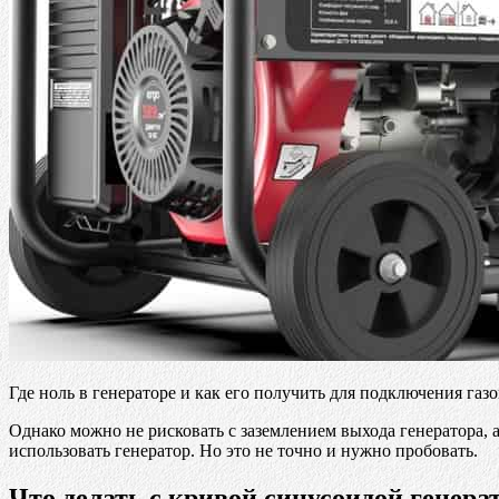
Где ноль в генераторе и как его получить для подключения газо
Однако можно не рисковать с заземлением выхода генератора, а 
использовать генератор. Но это не точно и нужно пробовать.
Что делать с кривой синусоидой генера