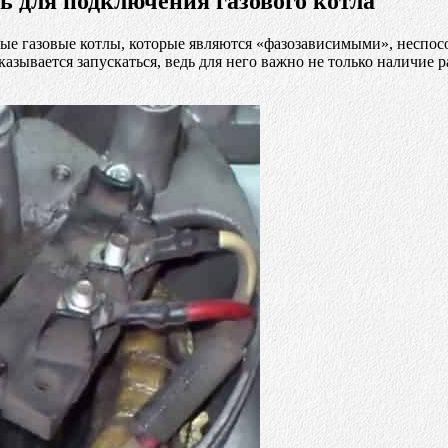
ть для подключения газового котла
ые газовые котлы, которые являются «фазозависимыми», неспособ
казывается запускаться, ведь для него важно не только наличие 