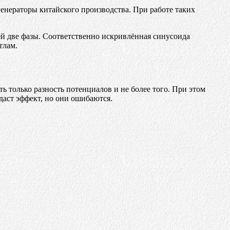
генераторы китайского производства. При работе таких
ней две фазы. Соответственно искривлённая синусоида
тлам.
ь только разность потенциалов и не более того. При этом
даст эффект, но они ошибаются.