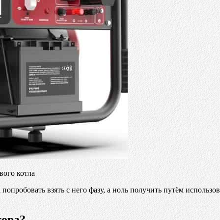
вого котла
попробовать взять с него фазу, а ноль получить путём использов
тора?