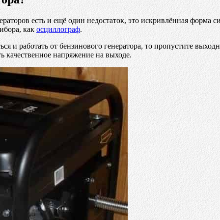
раторов есть и ещё один недостаток, это искривлённая форма с
ибора, как
осциллограф
.
ться и работать от бензинового генератора, то пропустите выход
ть качественное напряжение на выходе.