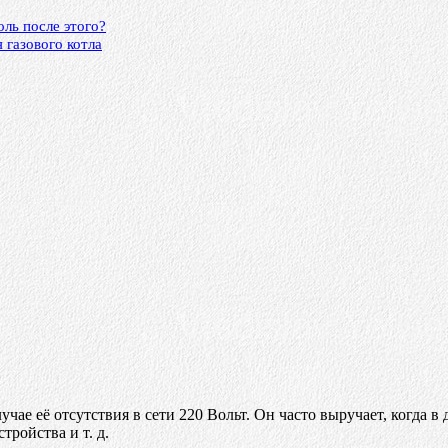
оль после этого?
 газового котла
чае её отсутствия в сети 220 Вольт. Он часто выручает, когда в
тройства и т. д.