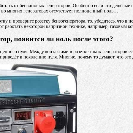
аботать от бензиновых генераторов. Особенно если это дешёвые 
, во многих генераторах отсутствует полноценный ноль…
тку и проверите розетку бензогенератора, то, убедитесь, что в 
т работать некоторой капризной технике, например, газовым ко
ор, появится ли ноль после этого?
нного нуля. Между контактами в розетке таких генераторов ест
приведёт к появлению нуля. Многие, почему то думают, что это 