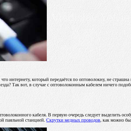
что интернету, который передаётся по оптоволокну, не страшна г
езда? Так вот, в случае с оптоволоконным кабелем ничего подоб
птоволоконного кабеля. В первую очередь следует выделить особ
ной паяльной станцией.
Скрутки медных проводов
, как можно бы