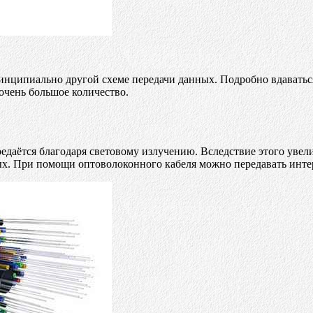
 принципиально другой схеме передачи данных. Подробно вдавать
 очень большое количество.
едаётся благодаря световому излучению. Вследствие этого увели
ных. При помощи оптоволоконного кабеля можно передавать интер