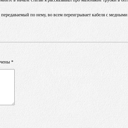
, передаваемый по нему, во всем переигрывает кабеля с медным
ечены
*