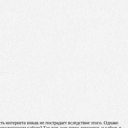
сть интернета никак не пострадает вследствие этого. Однако
оволоконном кабеле? Так вот, они легко ломаются, и кабель в