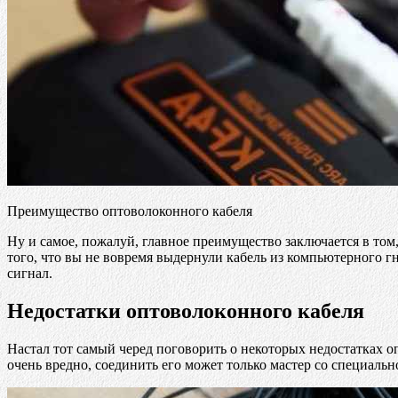
Преимущество оптоволоконного кабеля
Ну и самое, пожалуй, главное преимущество заключается в том, 
того, что вы не вовремя выдернули кабель из компьютерного гн
сигнал.
Недостатки оптоволоконного кабеля
Настал тот самый черед поговорить о некоторых недостатках о
очень вредно, соединить его может только мастер со специаль