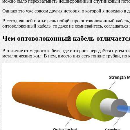
можно было перехватывать нешифрованный спутниковый пото
Однако это уже совсем другая история, о которой я поведаю в д
В сегодняшней статье речь пойдёт про оптоволоконный кабель,
оптоволоконный кабель, то даже не сомневайтесь, соглашаться и
Чем оптоволоконный кабель отличается
В отличие от медного кабеля, где интернет передаётся путем 
металлических жил. В нем, вместо них есть тонкие трубки, по 