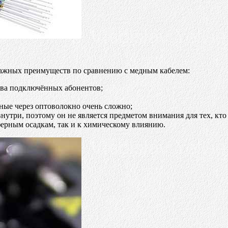
 важных преимуществ по сравнению с медным кабелем:
тва подключённых абонентов;
ные через оптоволокно очень сложно;
нутри, поэтому он не является предметом внимания для тех, кт
ерным осадкам, так и к химическому влиянию.