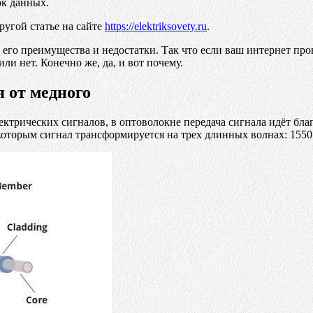
к данных.
ругой статье на сайте
https://elektriksovety.ru
.
 его преимущества и недостатки. Так что если ваш интернет пр
ли нет. Конечно же, да, и вот почему.
 от медного
электрических сигналов, в оптоволокне передача сигнала идёт б
которым сигнал трансформируется на трех длинных волнах: 1550 