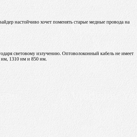
овайдер настойчиво хочет поменять старые медные провода на
лагодаря световому излучению. Оптоволоконный кабель не имеет
нм, 1310 нм и 850 нм.